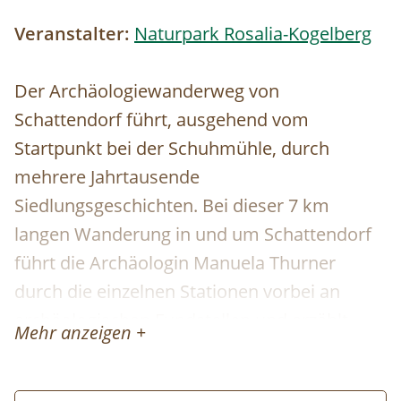
Veranstalter:
Naturpark Rosalia-Kogelberg
Der Archäologiewanderweg von
Schattendorf führt, ausgehend vom
Startpunkt bei der Schuhmühle, durch
mehrere Jahrtausende
Siedlungsgeschichten. Bei dieser 7 km
langen Wanderung in und um Schattendorf
führt die Archäologin Manuela Thurner
durch die einzelnen Stationen vorbei an
archäologischen Fundstellen und erzählt
Mehr anzeigen +
mehr über Schattendorfs vergangene
Jahrtausende.