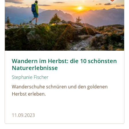
Wandern durch den Herbst 2023 © Netzer Johannes / w
Wandern im Herbst: die 10 schönsten
Naturerlebnisse
Stephanie Fischer
Wanderschuhe schnüren und den goldenen
Herbst erleben.
11.09.2023