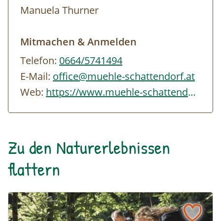
Manuela Thurner
Mitmachen & Anmelden
Telefon:
0664/5741494
E-Mail:
office@muehle-schattendorf.at
Web:
https://www.muehle-schattendorf.at/index.php
Zu den Naturerlebnissen
flattern