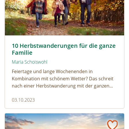
© monkeybusinessimages / www.gettyimages.com
10 Herbstwanderungen für die ganze
Familie
Maria Schoiswohl
Feiertage und lange Wochenenden in
Kombination mit schönem Wetter? Das schreit
nach einer Herbstwanderung mit der ganzen
Familie. Wo in Österreich Groß und Klein
03.10.2023
Wandern im Herbst: die 10 schönsten Naturerlebnisse