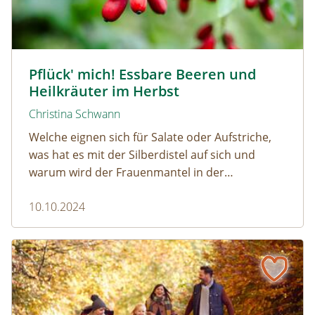
Berberitze © lepatriote / www.adobestock.com
Pflück' mich! Essbare Beeren und
Heilkräuter im Herbst
Christina Schwann
Welche eignen sich für Salate oder Aufstriche,
was hat es mit der Silberdistel auf sich und
warum wird der Frauenmantel in der
Naturmedizin so geschätzt?
10.10.2024
10 Herbstwanderungen für die ganze Familie