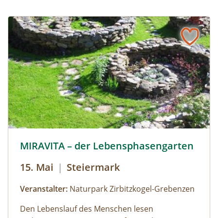
MIRAVITA-c-Guenther-Karner.jpg © Guenther-Karner
MIRAVITA – der Lebensphasengarten
15. Mai
|
Steiermark
Veranstalter:
Naturpark Zirbitzkogel-Grebenzen
Den Lebenslauf des Menschen lesen