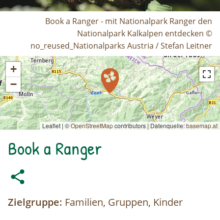
Book a Ranger - mit Nationalpark Ranger den
Nationalpark Kalkalpen entdecken ©
no_reused_Nationalparks Austria / Stefan Leitner
+
−
Leaflet | ©
OpenStreetMap
contributors
|
Datenquelle:
basemap.at
Book a Ranger
Zielgruppe:
Familien, Gruppen, Kinder