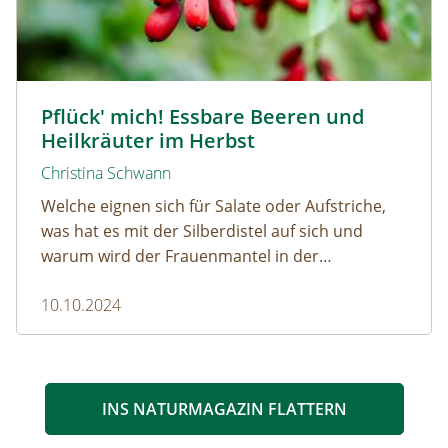
Berberitze © lepatriote / www.adobestock.com
Pflück' mich! Essbare Beeren und
Heilkräuter im Herbst
Christina Schwann
Welche eignen sich für Salate oder Aufstriche,
was hat es mit der Silberdistel auf sich und
warum wird der Frauenmantel in der
Naturmedizin so geschätzt?
10.10.2024
INS NATURMAGAZIN FLATTERN