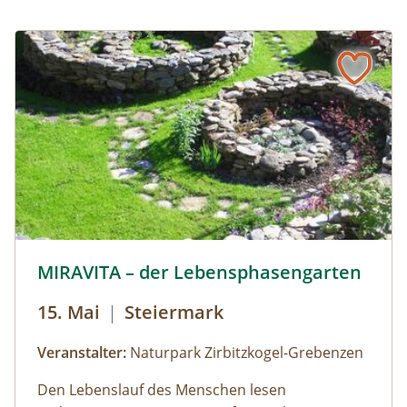
MIRAVITA-c-Guenther-Karner.jpg © Guenther-Karner
MIRAVITA – der Lebensphasengarten
15. Mai
|
Steiermark
Veranstalter:
Naturpark Zirbitzkogel-Grebenzen
Den Lebenslauf des Menschen lesen