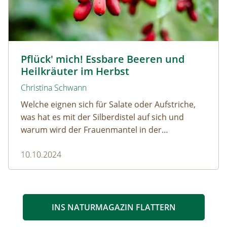
Berberitze © lepatriote / www.adobestock.com
Pflück' mich! Essbare Beeren und
Heilkräuter im Herbst
Christina Schwann
Welche eignen sich für Salate oder Aufstriche,
was hat es mit der Silberdistel auf sich und
warum wird der Frauenmantel in der
Naturmedizin so geschätzt?
10.10.2024
INS NATURMAGAZIN FLATTERN