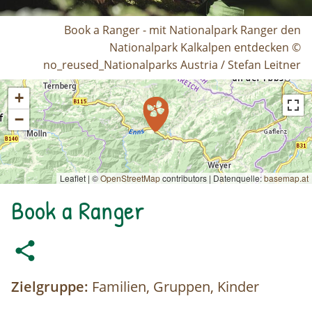
Book a Ranger - mit Nationalpark Ranger den
Nationalpark Kalkalpen entdecken ©
no_reused_Nationalparks Austria / Stefan Leitner
+
−
Leaflet | ©
OpenStreetMap
contributors
|
Datenquelle:
basemap.at
Book a Ranger
Zielgruppe:
Familien, Gruppen, Kinder