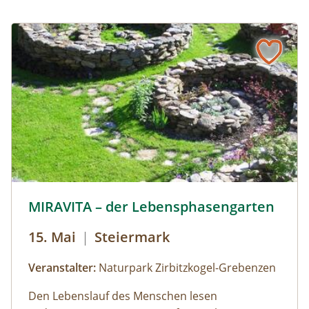
MIRAVITA-c-Guenther-Karner.jpg © Guenther-Karner
MIRAVITA – der Lebensphasengarten
15. Mai
|
Steiermark
Veranstalter:
Naturpark Zirbitzkogel-Grebenzen
Den Lebenslauf des Menschen lesen