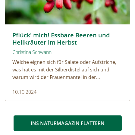
Berberitze © lepatriote / www.adobestock.com
Pflück' mich! Essbare Beeren und
Heilkräuter im Herbst
Christina Schwann
Welche eignen sich für Salate oder Aufstriche,
was hat es mit der Silberdistel auf sich und
warum wird der Frauenmantel in der
Naturmedizin so geschätzt?
10.10.2024
INS NATURMAGAZIN FLATTERN