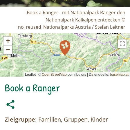
Book a Ranger - mit Nationalpark Ranger den
Nationalpark Kalkalpen entdecken ©
no_reused_Nationalparks Austria / Stefan Leitner
+
−
Leaflet | ©
OpenStreetMap
contributors
|
Datenquelle:
basemap.at
Book a Ranger
Zielgruppe:
Familien, Gruppen, Kinder