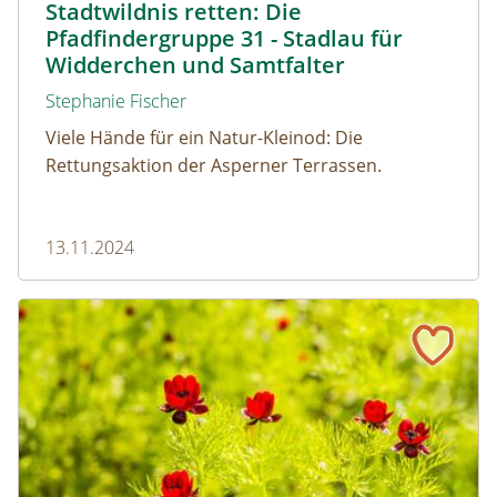
Stadtwildnis retten: Die
Pfadfindergruppe 31 - Stadlau für
Widderchen und Samtfalter
Stephanie Fischer
Viele Hände für ein Natur-Kleinod: Die
Rettungsaktion der Asperner Terrassen.
13.11.2024
10 wilde Herbstblumen, die du kennen solltest