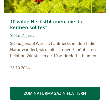
Herbst-Adonisroeschen- © Gubernat/Shutterstock.com
10 wilde Herbstblumen, die du
kennen solltest
Stefan Agnezy
Schau genau! Wer jetzt aufmerksam durch die
Natur wandert, wird mit seltenen Schönheiten
belohnt: Wir stellen dir 10 wilde Herbstblumen
vor, die gerade ihren großen Auftritt haben.
28.10.2024
ZUM NATURMAGAZIN FLATTERN