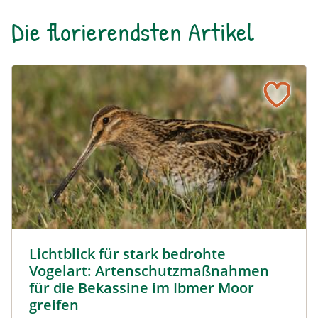
Die florierendsten Artikel
Lichtblick für stark bedrohte Vogelart: Artenschutzmaßn
Bekassine © Peter Frießer / BirdLife Österreich
Lichtblick für stark bedrohte
Vogelart: Artenschutzmaßnahmen
für die Bekassine im Ibmer Moor
greifen