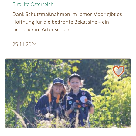
BirdLife Österreich
Dank Schutzmaßnahmen im Ibmer Moor gibt es
Hoffnung für die bedrohte Bekassine – ein
Lichtblick im Artenschutz!
25.11.2024
Stadtwildnis retten: Die Pfadfindergruppe 31 - Stadlau f
Mit Schere und Krampen gegen invasive Arten © LPV/F. 