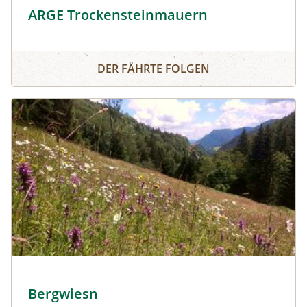
ARGE Trockensteinmauern
ARGE Trockensteinmauern
DER FÄHRTE FOLGEN
Verein Bergwiesn © Verein Bergwiesn
Bergwiesn