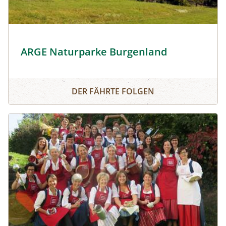
Rechnitzer Weinberg © ARGE Naturparke Burgenland
ARGE Naturparke Burgenland
ARGE Naturparke Burgenland
DER FÄHRTE FOLGEN