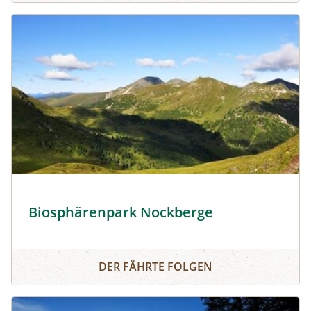
Blick vom Hohen Steig zum Rosennock - Lizenz- Heinz Ma
Biosphärenpark Nockberge
Biosphärenpark Nockberge
DER FÄHRTE FOLGEN