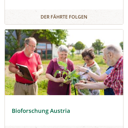
Bergwiesn
DER FÄHRTE FOLGEN
Bioforschung Austria © Ludwig Schedl
Bioforschung Austria