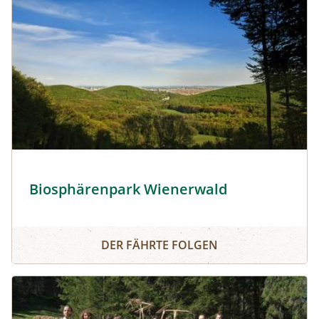
Biosphärenpark Wienerwald © Lammerhuber/Biosphäre
Biosphärenpark Wienerwald
Biosphärenpark Wienerwald
DER FÄHRTE FOLGEN