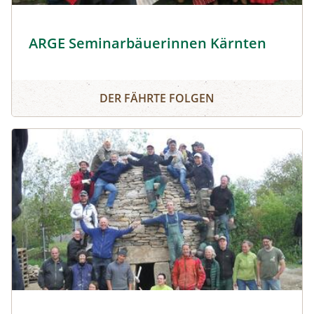
Seminarbäuerinnen Kärnten © Seminarbäuerinnen Kärn
ARGE Seminarbäuerinnen Kärnten
ARGE Seminarbäuerinnen Kärnten
DER FÄHRTE FOLGEN
TrockensteinmaurerInnen vor Bauwerk © Arge Trockens