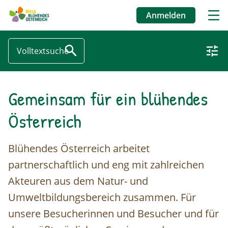
Anmelden
Benutzermenü
Gemeinsam für ein blühendes
Direkt
zum
Österreich
Inhalt
Blühendes Österreich arbeitet
partnerschaftlich und eng mit zahlreichen
Akteuren aus dem Natur- und
Umweltbildungsbereich zusammen. Für
unsere Besucherinnen und Besucher und für