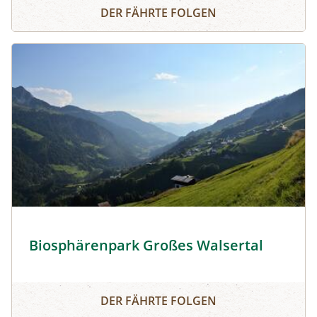
Bioforschung Austria
DER FÄHRTE FOLGEN
Biosphärenpark Großes Walsertal © Biosphärenpark Gro
Biosphärenpark Großes Walsertal
Biosphärenpark Großes Walsertal
DER FÄHRTE FOLGEN