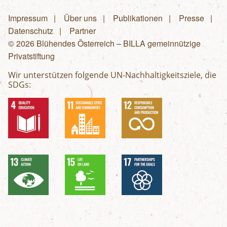
Impressum
Über uns
Publikationen
Presse
Fußzeilenmenü
Datenschutz
Partner
© 2026 Blühendes Österreich – BILLA gemeinnützige
Privatstiftung
Wir unterstützen folgende UN-Nachhaltigkeitsziele, die
SDGs: