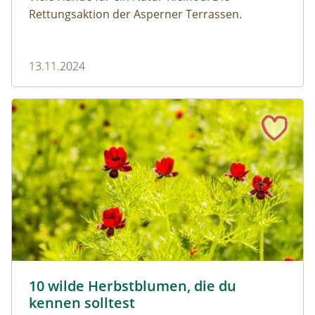
Rettungsaktion der Asperner Terrassen.
13.11.2024
10 wilde Herbstblumen, die du kennen solltest
Herbst-Adonisroeschen- © Gubernat/Shutterstock.com
10 wilde Herbstblumen, die du
kennen solltest