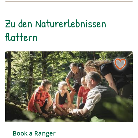
Mayrhofen Bahnhof
Zu den Naturerlebnissen
flattern
Book a Ranger - mit Nationalpark Ranger den Nationalpar
Book a Ranger