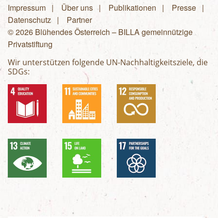
Impressum
Über uns
Publikationen
Presse
Fußzeilenmenü
Datenschutz
Partner
© 2026 Blühendes Österreich – BILLA gemeinnützige
Privatstiftung
Wir unterstützen folgende UN-Nachhaltigkeitsziele, die
SDGs: