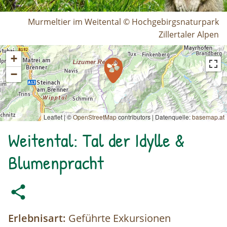
Murmeltier im Weitental © Hochgebirgsnaturpark
Zillertaler Alpen
+
−
Leaflet | ©
OpenStreetMap
contributors
|
Datenquelle:
basemap.at
Weitental: Tal der Idylle &
Blumenpracht
Erlebnisart:
Geführte Exkursionen