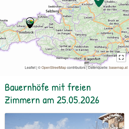
Leaflet | ©
OpenStreetMap
contributors
|
Datenquelle:
basemap.at
Bauernhöfe mit freien
Zimmern am 25.05.2026
Urlaub am Bauernhof: Paulerhof