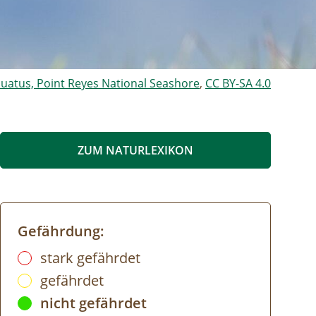
nuatus, Point Reyes National Seashore
,
CC BY-SA 4.0
ZUM NATURLEXIKON
Gefährdung:
stark gefährdet
gefährdet
nicht gefährdet