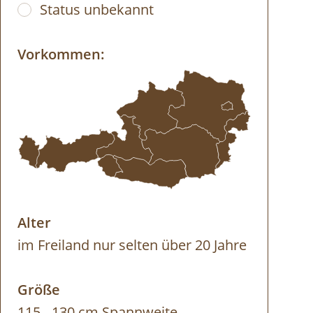
Status unbekannt
Vorkommen:
Alter
im Freiland nur selten über 20 Jahre
Größe
115 - 130 cm Spannweite