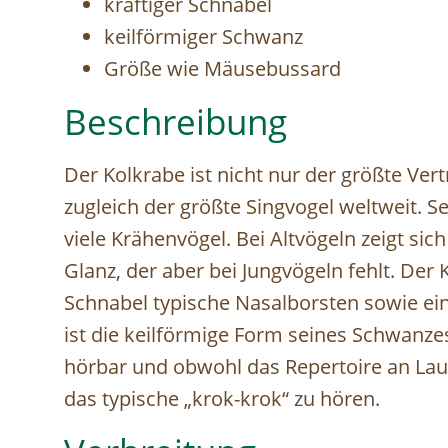
kräftiger Schnabel
keilförmiger Schwanz
Größe wie Mäusebussard
Beschreibung
Der Kolkrabe ist nicht nur der größte Vert
zugleich der größte Singvogel weltweit. Se
viele Krähenvögel. Bei Altvögeln zeigt sich
Glanz, der aber bei Jungvögeln fehlt. De
Schnabel typische Nasalborsten sowie ein
ist die keilförmige Form seines Schwanzes
hörbar und obwohl das Repertoire an Laut
das typische „krok-krok“ zu hören.