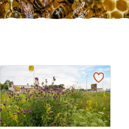
Über 800 Tierarten auf renaturierten Grünflächen bei BIL