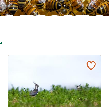
l
er
Zum Schutz des Kiebitz ziehen alle an einem Strang