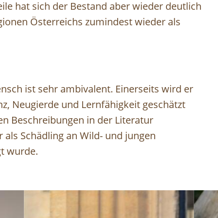
ile hat sich der Bestand aber wieder deutlich
Regionen Österreichs zumindest wieder als
sch ist sehr ambivalent. Einerseits wird er
nz, Neugierde und Lernfähigkeit geschätzt
en Beschreibungen in der Literatur
er als Schädling an Wild- und jungen
gt wurde.
Image
Imag