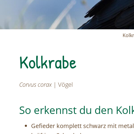
Kolk
Kolkrabe
Corvus corax
| Vögel
So erkennst du den Kol
Gefieder komplett schwarz mit meta