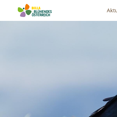
Aktu
Ha
Image