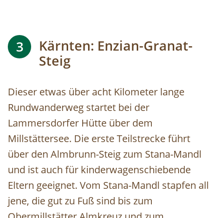
Kärnten: Enzian-Granat-
3
Steig
Dieser etwas über acht Kilometer lange
Rundwanderweg startet bei der
Lammersdorfer Hütte über dem
Millstättersee. Die erste Teilstrecke führt
über den Almbrunn-Steig zum Stana-Mandl
und ist auch für kinderwagenschiebende
Eltern geeignet. Vom Stana-Mandl stapfen all
jene, die gut zu Fuß sind bis zum
Obermillstätter Almkreuz und zum