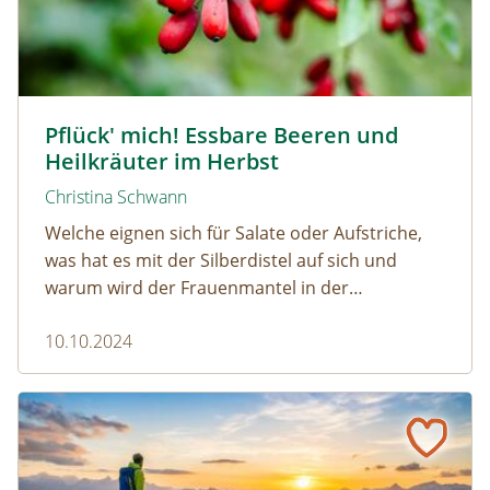
Berberitze © lepatriote / www.adobestock.com
Pflück' mich! Essbare Beeren und
Heilkräuter im Herbst
Christina Schwann
Welche eignen sich für Salate oder Aufstriche,
was hat es mit der Silberdistel auf sich und
warum wird der Frauenmantel in der
Naturmedizin so geschätzt?
10.10.2024
Wandern im Herbst: die 10 schönsten Naturerlebnisse