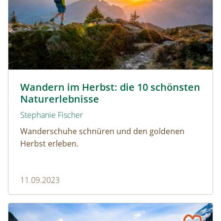
Wandern durch den Herbst 2023 © Netzer Johannes / w
Wandern im Herbst: die 10 schönsten
Naturerlebnisse
Stephanie Fischer
Wanderschuhe schnüren und den goldenen
Herbst erleben.
11.09.2023
Sommer: die 10 schönsten Ausflugsziele in der Natur