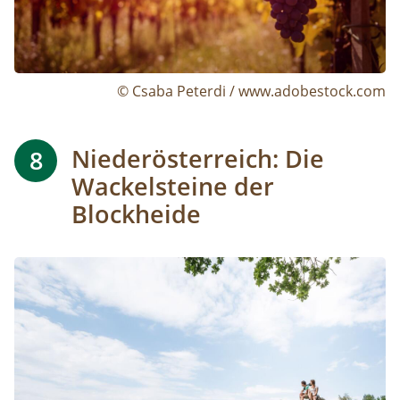
© Csaba Peterdi / www.adobestock.com
Niederösterreich: Die
8
Wackelsteine der
Blockheide
Image