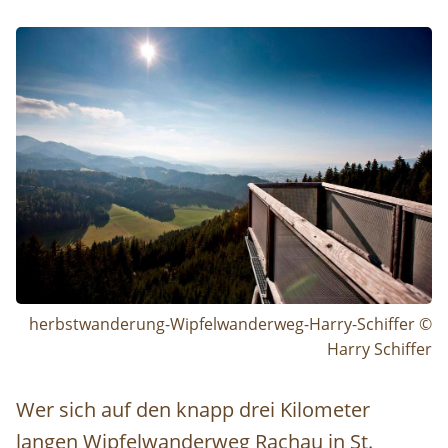
Image
herbstwanderung-Wipfelwanderweg-Harry-Schiffer ©
Harry Schiffer
Wer sich auf den knapp drei Kilometer
langen Wipfelwanderweg Rachau in St.