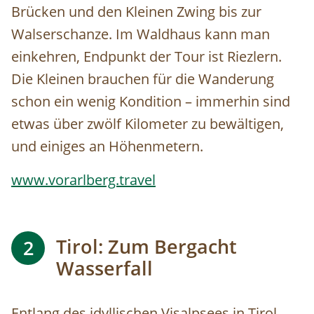
Brücken und den Kleinen Zwing bis zur
Walserschanze. Im Waldhaus kann man
einkehren, Endpunkt der Tour ist Riezlern.
Die Kleinen brauchen für die Wanderung
schon ein wenig Kondition – immerhin sind
etwas über zwölf Kilometer zu bewältigen,
und einiges an Höhenmetern.
www.vorarlberg.travel
Tirol: Zum Bergacht
2
Wasserfall
Entlang des idyllischen Visalpsees in Tirol