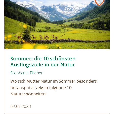
Nationalpark Hohe Tauern © Nyokki / www.shutterstock
Sommer: die 10 schönsten
Ausflugsziele in der Natur
Stephanie Fischer
Wo sich Mutter Natur im Sommer besonders
herausputzt, zeigen folgende 10
Naturschönheiten:
02.07.2023