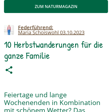
ZUM NATURMAGAZIN
Image
Federführend:
Maria Schoiswohl
03.10.2023
10 Herbstwanderungen für die
ganze Familie
Feiertage und lange
Wochenenden in Kombination
mit schönem Wetter? Das