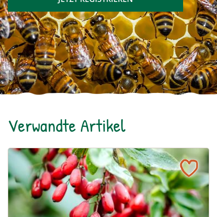
Verwandte Artikel
Pflück' mich! Essbare Beeren und Heilkräuter im Herbst