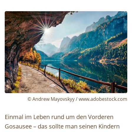
Image
© Andrew Mayovskyy / www.adobestock.com
Einmal im Leben rund um den Vorderen
Gosausee – das sollte man seinen Kindern