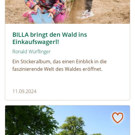
Wald der jungen Wienerinnen und Wiener © Barbara Ma
BILLA bringt den Wald ins
Einkaufswagerl!
Ronald Würflinger
Ein Stickeralbum, das einen Einblick in die
faszinierende Welt des Waldes eröffnet.
11.09.2024
Die Rettung der alten Mostviertler Birnbäume