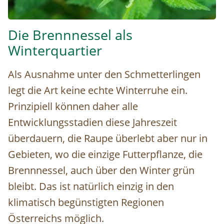
Brennnessel © Alex Papis
Die Brennnessel als
Winterquartier
Als Ausnahme unter den Schmetterlingen
legt die Art keine echte Winterruhe ein.
Prinzipiell können daher alle
Entwicklungsstadien diese Jahreszeit
überdauern, die Raupe überlebt aber nur in
Gebieten, wo die einzige Futterpflanze, die
Brennnessel, auch über den Winter grün
bleibt. Das ist natürlich einzig in den
klimatisch begünstigten Regionen
Österreichs möglich.