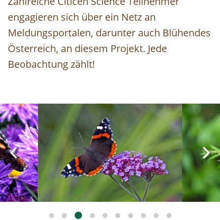
Zahlreiche Citicen Science Teilnehmer
engagieren sich über ein Netz an
Meldungsportalen, darunter auch Blühendes
Österreich, an diesem Projekt. Jede
Beobachtung zählt!
Image
Image