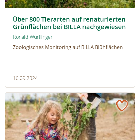
Blühfläche Billa Matzendorf © Gernot Kunz
Über 800 Tierarten auf renaturierten
Grünflächen bei BILLA nachgewiesen
Ronald Würflinger
Zoologisches Monitoring auf BILLA Blühflächen
16.09.2024
BILLA bringt den Wald ins Einkaufswagerl!