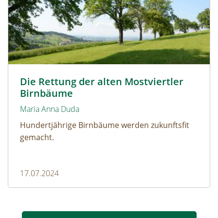
Birnbaumzeile Mostviertel © Michael Kuttner
Die Rettung der alten Mostviertler
Birnbäume
Maria Anna Duda
Hundertjährige Birnbäume werden zukunftsfit
gemacht.
17.07.2024