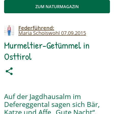
ZUM NATURMAGAZIN
Image
Federführend:
Maria Schoiswohl
07.09.2015
Murmeltier-Getümmel in
Osttirol
Auf der Jagdhausalm im
Defereggental sagen sich Bär,
Katze und Affe „Gute Nacht“.