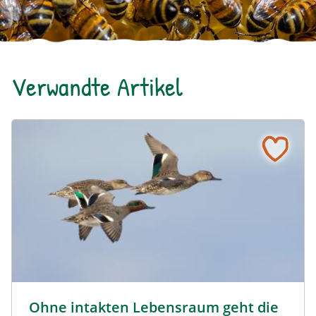
Verwandte Artikel
Ohne intakten Lebensraum geht die Krickente unter
Krickenten im Flug © Peter Frießer / BirdLife Österreich
Ohne intakten Lebensraum geht die