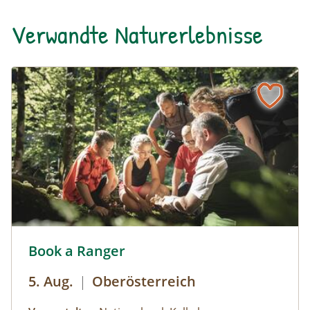
Verwandte Naturerlebnisse
Book a Ranger - mit Nationalpark Ranger den Nationalpar
Book a Ranger
5. Aug.
|
Oberösterreich