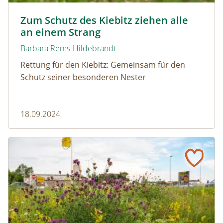
Kiebitz im Feld © Manfred Hesch
Zum Schutz des Kiebitz ziehen alle
an einem Strang
Barbara Rems-Hildebrandt
Rettung für den Kiebitz: Gemeinsam für den
Schutz seiner besonderen Nester
18.09.2024
Über 800 Tierarten auf renaturierten Grünflächen bei B