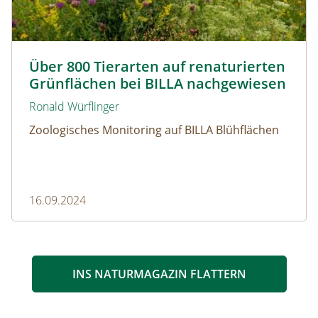
Blühfläche Billa Matzendorf © Gernot Kunz
Über 800 Tierarten auf renaturierten
Grünflächen bei BILLA nachgewiesen
Ronald Würflinger
Zoologisches Monitoring auf BILLA Blühflächen
16.09.2024
INS NATURMAGAZIN FLATTERN