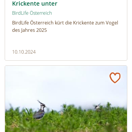
Krickente unter
BirdLife Österreich
BirdLife Österreich kürt die Krickente zum Vogel
des Jahres 2025
10.10.2024
Zum Schutz des Kiebitz ziehen alle an einem Strang