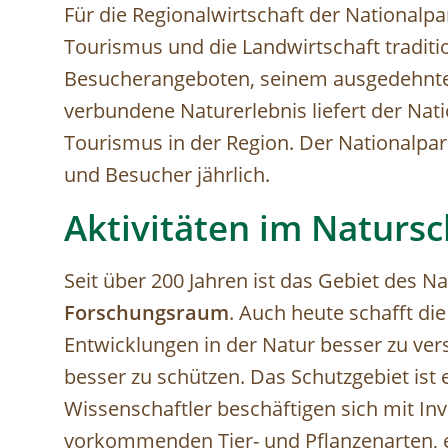
Für die Regionalwirtschaft der Nationalp
Tourismus und die Landwirtschaft tradition
Besucherangeboten, seinem ausgedehnt
verbundene Naturerlebnis liefert der Nati
Tourismus in der Region. Der Nationalpa
und Besucher jährlich.
Aktivitäten im Naturs
Seit über 200 Jahren ist das Gebiet des N
Forschungsraum
.
Auch heute schafft d
i
Entwicklungen in der Natur besser zu ver
besser zu schützen. Das Schutzgebiet ist e
Wissenschaftler beschäftigen sich mit In
vorkommenden Tier- und Pflanzenarten, 