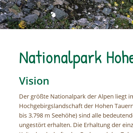
Nationalpark Hoh
Vision
Der größte Nationalpark der Alpen liegt i
Hochgebirgslandschaft der Hohen Tauern. G
bis 3.798 m Seehöhe) sind alle bedeuten
ungestört erhalten. Die Erhaltung der einz