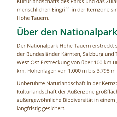
Kulturlandschafts des Parks und das Zul
menschlichen Eingriff in der Kernzone si
Hohe Tauern.
Über den Nationalpar
Der Nationalpark Hohe Tauern erstreckt s
der Bundesländer Kärnten, Salzburg und T
West-Ost-Erstreckung von über 100 km un
km, Höhenlagen von 1.000 m bis 3.798 m
Unberührte Naturlandschaft in der Kernzo
Kulturlandschaft der Außenzone großfläch
außergewöhnliche Biodiversität in einem
langfristig gesichert.