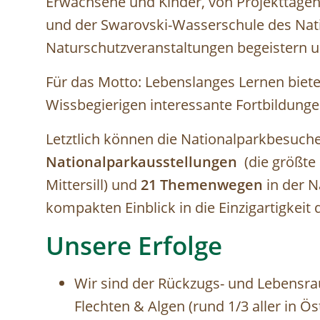
Erwachsene und Kinder, von Projekttagen
und der Swarovski-Wasserschule des Nat
Naturschutzveranstaltungen begeistern u
Für das Motto: Lebenslanges Lernen biete
Wissbegierigen interessante Fortbildunge
Letztlich können die Nationalparkbesuche
Nationalparkausstellungen
(die größte
Mittersill) und
21 Themenwegen
in der N
kompakten Einblick in die Einzigartigkei
Unsere Erfolge
Wir sind der Rückzugs- und Lebensra
Flechten & Algen (rund 1/3 aller in 