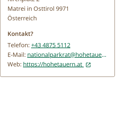
Matrei in Osttirol 9971
Österreich
Kontakt?
Telefon:
+43 4875 5112
E-Mail:
nationalparkrat@hohetauern.at
Web:
https://hohetauern.at