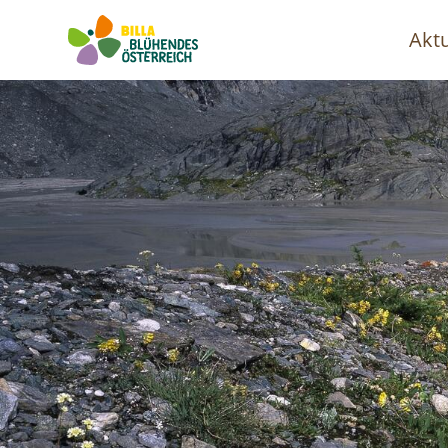
Aktu
Ha
Image