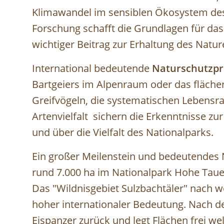
Klimawandel im sensiblen Ökosystem des 
Forschung schafft die Grundlagen für da
wichtiger Beitrag zur Erhaltung des Natu
International bedeutende
Naturschutzpr
Bartgeiers im Alpenraum oder das fläche
Greifvögeln, die systematischen Lebensr
Artenvielfalt sichern die Erkenntnisse z
und über die Vielfalt des Nationalparks.
Ein großer Meilenstein und bedeutendes 
rund 7.000 ha im Nationalpark Hohe Tauer
Das "Wildnisgebiet Sulzbachtäler" nach w
hoher internationaler Bedeutung. Nach der 
Eispanzer zurück und legt Flächen frei w