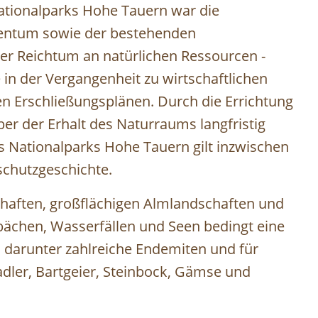
ationalparks Hohe Tauern war die
gentum sowie der bestehenden
r Reichtum an natürlichen Ressourcen -
 in der Vergangenheit zu wirtschaftlichen
 Erschließungsplänen. Durch die Errichtung
r der Erhalt des Naturraums langfristig
s Nationalparks Hohe Tauern gilt inzwischen
rschutzgeschichte.
haften, großflächigen Almlandschaften und
bächen, Wasserfällen und Seen bedingt eine
, darunter zahlreiche Endemiten und für
adler, Bartgeier, Steinbock, Gämse und