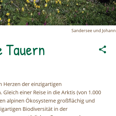
Sandersee und Johann
e Tauern
m Herzen der einzigartigen
leich einer Reise in die Arktis (von 1.000
den alpinen Ökosysteme großflächig und
igartigen Biodiversität in der