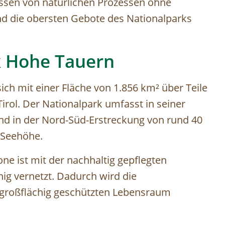
assen von natürlichen Prozessen ohne
nd die obersten Gebote des Nationalparks
k Hohe Tauern
ich mit einer Fläche von 1.856 km² über Teile
irol. Der Nationalpark umfasst in seiner
d in der Nord-Süd-Erstreckung von rund 40
 Seehöhe.
ne ist mit der nachhaltig gepflegten
ig vernetzt. Dadurch wird die
 großflächig geschützten Lebensraum