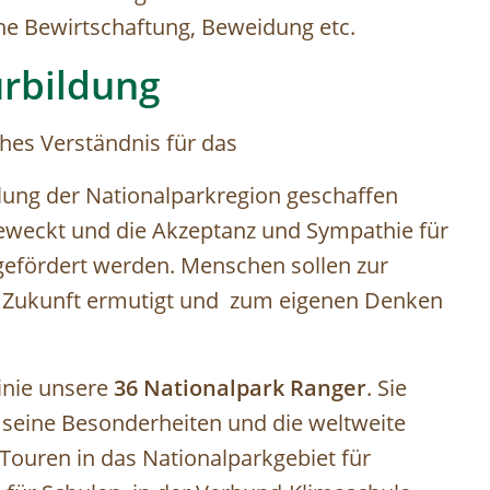
ne Bewirtschaftung, Beweidung etc.
urbildung
ches Verständnis für das
lung der Nationalparkregion geschaffen
geweckt und die Akzeptanz und Sympathie für
gefördert werden. Menschen sollen zur
er Zukunft ermutigt und zum eigenen Denken
Linie unsere
36 Nationalpark Ranger
. Sie
 seine Besonderheiten und die weltweite
Touren in das Nationalparkgebiet für