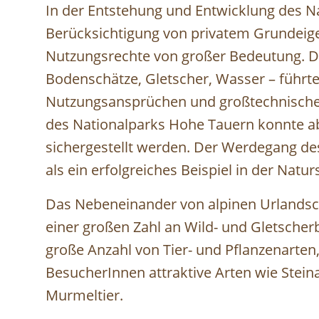
In der Entstehung und Entwicklung des N
Berücksichtigung von privatem Grundei
Nutzungsrechte von großer Bedeutung. De
Bodenschätze, Gletscher, Wasser – führte
Nutzungsansprüchen und großtechnischen
des Nationalparks Hohe Tauern konnte abe
sichergestellt werden. Der Werdegang de
als ein erfolgreiches Beispiel in der Natu
Das Nebeneinander von alpinen Urlandsc
einer großen Zahl an Wild- und Gletscher
große Anzahl von Tier- und Pflanzenarten
BesucherInnen attraktive Arten wie Stein
Murmeltier.