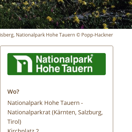
isberg, Nationalpark Hohe Tauern © Popp-Hackner
Wo?
Nationalpark Hohe Tauern -
Nationalparkrat (Kärnten, Salzburg,
Tirol)
Kirchplatz 2