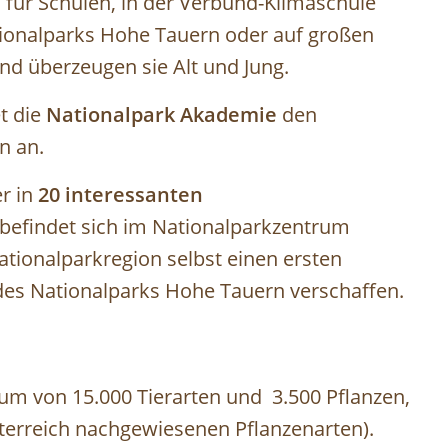
 für Schulen, in der Verbund-Klimaschule
ionalparks Hohe Tauern oder auf großen
nd überzeugen sie Alt und Jung.
t die
Nationalpark Akademie
den
n an.
r in
20 interessanten
 befindet sich im Nationalparkzentrum
ationalparkregion selbst einen ersten
t des Nationalparks Hohe Tauern verschaffen.
um von 15.000 Tierarten und 3.500 Pflanzen,
Österreich nachgewiesenen Pflanzenarten).