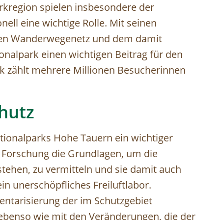
arkregion spielen insbesondere der
ell eine wichtige Rolle. Mit seinen
en Wanderwegenetz und dem damit
onalpark einen wichtigen Beitrag für den
rk zählt mehrere Millionen Besucherinnen
chutz
ationalparks Hohe Tauern ein wichtiger
e Forschung die Grundlagen, um die
stehen, zu vermitteln und sie damit auch
in unerschöpfliches Freiluftlabor.
ventarisierung der im Schutzgebiet
ebenso wie mit den Veränderungen, die der