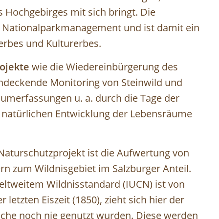
Hochgebirges mit sich bringt. Die
s Nationalparkmanagement und ist damit ein
rerbes und Kulturerbes.
ojekte
wie die Wiedereinbürgerung des
ndeckende Monitoring von Steinwild und
aumerfassungen u. a. durch die Tage der
ur natürlichen Entwicklung der Lebensräume
Naturschutzprojekt ist die Aufwertung von
n zum Wildnisgebiet im Salzburger Anteil.
eltweitem Wildnisstandard (IUCN) ist von
letzten Eiszeit (1850), zieht sich hier der
elche noch nie genutzt wurden. Diese werden