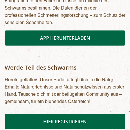
Fotografiere einen Falter und lasse ihn mithilfe des
Schwarms bestimmen. Die Daten dienen der
professionellen Schmetterlingsforschung – zum Schutz der
sensiblen Schönheiten.
APP HERUNTERLADEN
Werde Teil des Schwarms
Herein geflattert! Unser Portal bringt dich in die Natur.
Erhalte Naturerlebnisse und Naturschutzwissen aus erster
Hand. Tausche dich mit der beflügelten Community aus –
gemeinsam, für ein blühendes Österreich!
HIER REGISTRIEREN