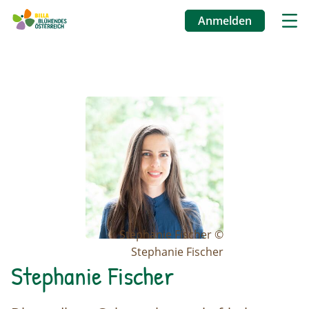
Anmelden
Benutzermenü
Direkt
zum
Image
Inhalt
Stephanie Fischer ©
Stephanie Fischer
Stephanie Fischer