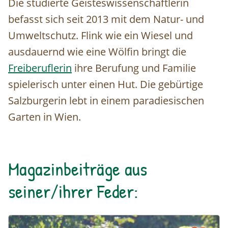
Die studierte Geisteswissenschaftlerin
befasst sich seit 2013 mit dem Natur- und
Umweltschutz. Flink wie ein Wiesel und
ausdauernd wie eine Wölfin bringt die
Freiberuflerin
ihre Berufung und Familie
spielerisch unter einen Hut. Die gebürtige
Salzburgerin lebt in einem paradiesischen
Garten in Wien.
Magazinbeiträge aus
seiner/ihrer Feder:
Stadtwildnis retten: Die Pfadfindergruppe 31 - Stadlau f