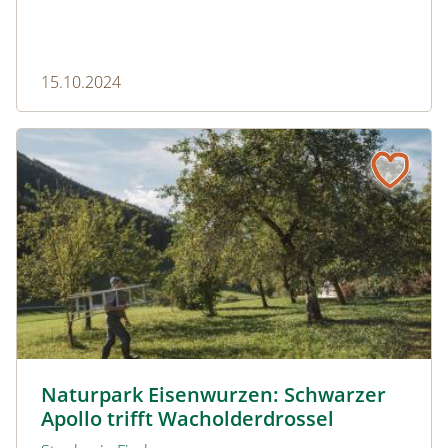
15.10.2024
Naturpark Eisenwurzen: Schwarzer Apollo trifft Wachold
© Stefan Leitner
Naturpark Eisenwurzen: Schwarzer
Apollo trifft Wacholderdrossel