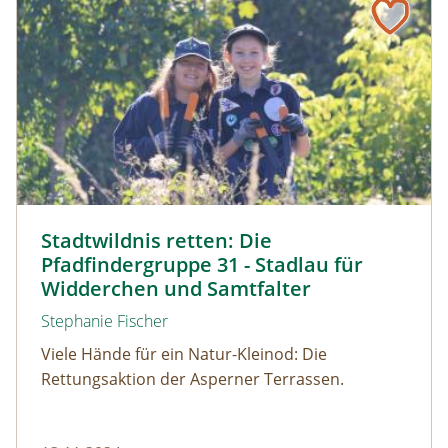
Mit Schere und Krampen gegen invasive Arten © LPV/F. 
Stadtwildnis retten: Die
Pfadfindergruppe 31 - Stadlau für
Widderchen und Samtfalter
Stephanie Fischer
Viele Hände für ein Natur-Kleinod: Die
Rettungsaktion der Asperner Terrassen.