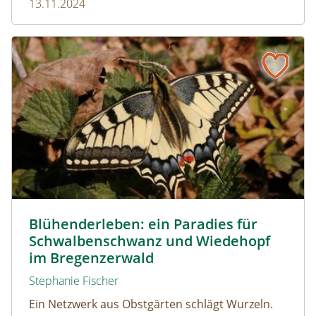
13.11.2024
Blühenderleben: ein Paradies für Schwalbenschwanz un
© Lea Wohlfahrt/Schmetterlingsapp.at
Blühenderleben: ein Paradies für
Schwalbenschwanz und Wiedehopf
im Bregenzerwald
Stephanie Fischer
Ein Netzwerk aus Obstgärten schlägt Wurzeln.